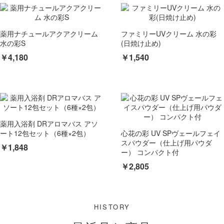
薬用ナチュールアクアクリーム
ファミリーUVクリーム 水の彩
水の彩S
(日焼け止め)
￥4,180
￥1,540
薬用入浴剤 DRアロマバス アソ
ート12包セット（6種×2包）
心花の彩 UV SPヴェールフェイ
スパウダー（仕上げ用パウダ
￥1,848
ー） コンパクト付
￥2,805