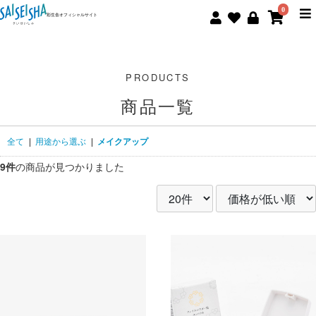
0
彩生舎オフィシャルサイト
商品一覧
全て
|
用途から選ぶ
|
メイクアップ
9件
の商品が見つかりました