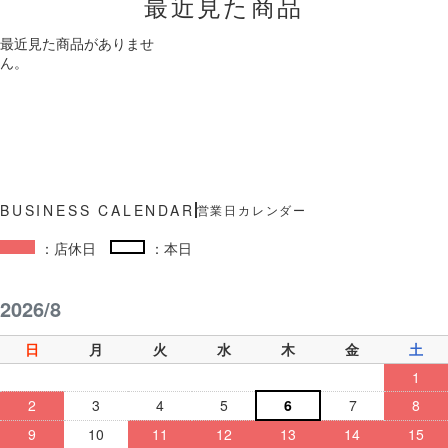
最近見た商品
最近見た商品がありませ
ん。
営業日カレンダー
：店休日
：本日
2026/8
日
月
火
水
木
金
土
1
2
3
4
5
6
7
8
9
10
11
12
13
14
15