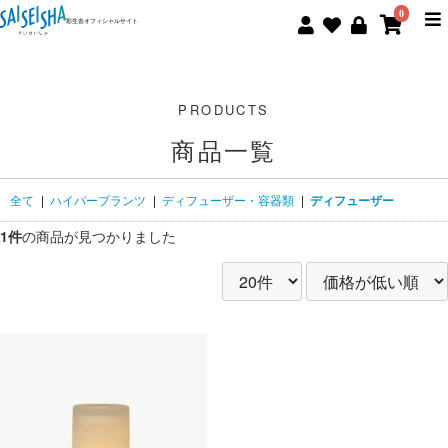
0
彩生舎オフィシャルサイト
商品一覧
全て
|
ハイパープランツ
|
ディフューザー・容器類
|
ディフューザー
1件
の商品が見つかりました