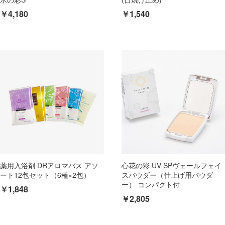
￥4,180
￥1,540
薬用入浴剤 DRアロマバス アソ
心花の彩 UV SPヴェールフェイ
ート12包セット（6種×2包）
スパウダー（仕上げ用パウダ
ー） コンパクト付
￥1,848
￥2,805