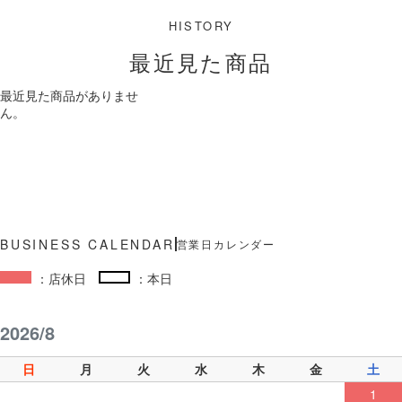
最近見た商品
最近見た商品がありませ
ん。
営業日カレンダー
：店休日
：本日
2026/8
日
月
火
水
木
金
土
1