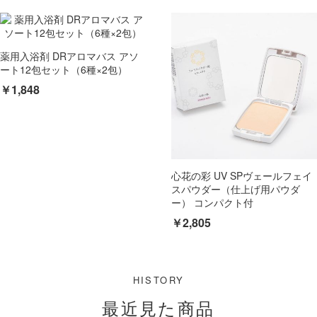
薬用入浴剤 DRアロマバス アソ
ート12包セット（6種×2包）
￥1,848
心花の彩 UV SPヴェールフェイ
スパウダー（仕上げ用パウダ
ー） コンパクト付
￥2,805
最近見た商品