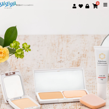
0
彩生舎オフィシャルサイト