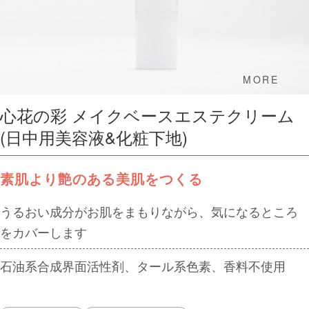
MORE
心花の彩 メイクベースエステクリーム
(日中用美容液&化粧下地)
素肌より艶のある美肌をつくる
うるおい成分がお肌をまもりながら、気になるところ
をカバーします
石油系合成界面活性剤、タール系色素、香料不使用