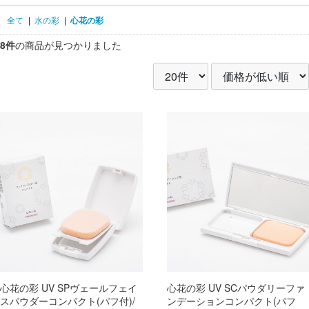
全て
|
水の彩
|
心花の彩
8件
の商品が見つかりました
心花の彩 UV SPヴェールフェイ
心花の彩 UV SCパウダリーファ
スパウダーコンパクト(パフ付)/
ンデーションコンパクト(パフ