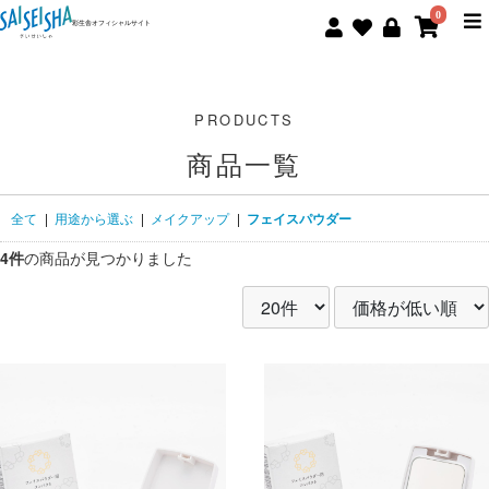
0
彩生舎オフィシャルサイト
商品一覧
全て
|
用途から選ぶ
|
メイクアップ
|
フェイスパウダー
4件
の商品が見つかりました