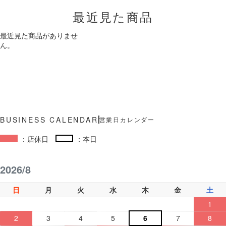
最近見た商品
最近見た商品がありませ
ん。
営業日カレンダー
：店休日
：本日
2026/8
日
月
火
水
木
金
土
1
2
3
4
5
6
7
8