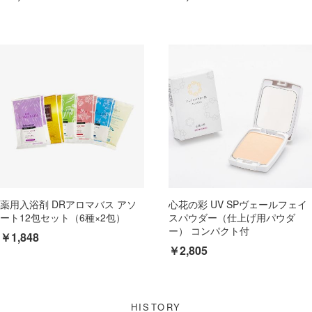
薬用入浴剤 DRアロマバス アソ
心花の彩 UV SPヴェールフェイ
ート12包セット（6種×2包）
スパウダー（仕上げ用パウダ
ー） コンパクト付
￥1,848
￥2,805