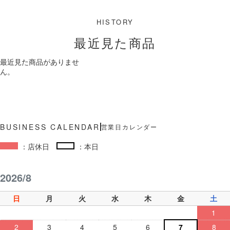
最近見た商品
最近見た商品がありませ
ん。
営業日カレンダー
：店休日
：本日
2026/8
日
月
火
水
木
金
土
1
2
3
4
5
6
7
8