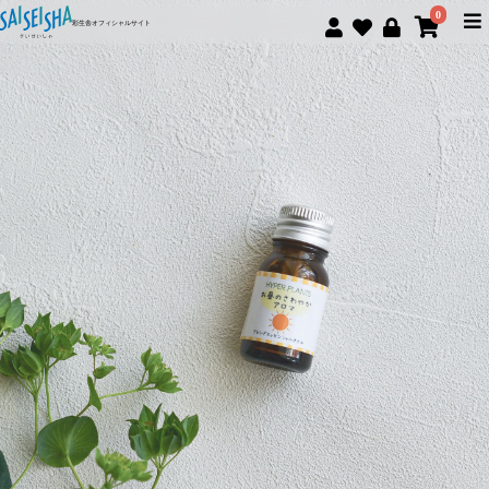
0
彩生舎オフィシャルサイト