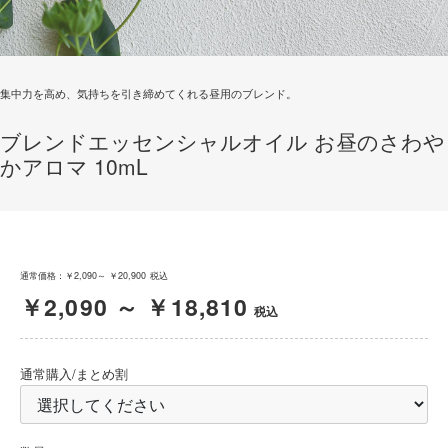
集中力を高め、気持ちを引き締めてくれる昼用のブレンド。
ブレンドエッセンシャルオイル お昼のさわや
かアロマ 10mL
通常価格：
￥2,090～ ￥20,900
税込
￥2,090 ～ ￥18,810
税込
通常購入/まとめ割