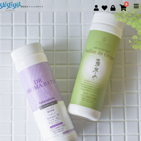
0
彩生舎オフィシャルサイト